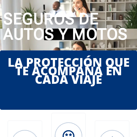
SEGUROS DE
AUTOS Y MOTOS
LA PROTECCIÓN QUE
TE ACOMPAÑA EN
CADA VIAJE