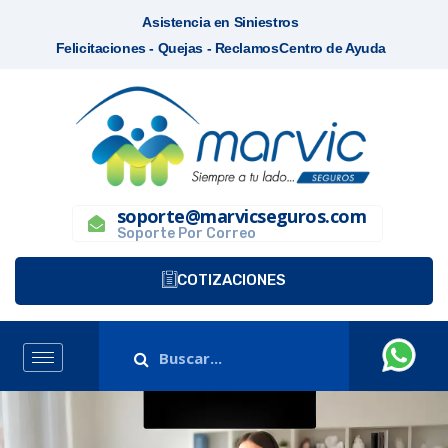
Asistencia en Siniestros
Felicitaciones - Quejas - Reclamos
Centro de Ayuda
soporte@marvicseguros.com
Soporte Por Correo
COTIZACIONES